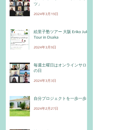
絵里子塾ツアー 大阪
毎週土曜日はオ
ツ」
Eriko Juku Tour in Osaka
サロンの日
2024年3月19日
絵里子塾ツアー 大阪 Eriko Juku
Tour in Osaka
2024年3月9日
毎週土曜日はオンラインサロン
の日
2024年3月3日
自分プロジェクトを一歩一歩！
2024年2月27日