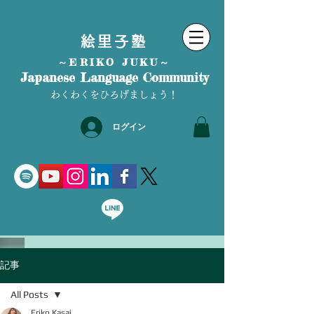
絵里子塾
～ERIKO JUKU～
Japanese Language Community
わくわくをひろげましょう！
ログイン
記事
All Posts
Eriko Kasai