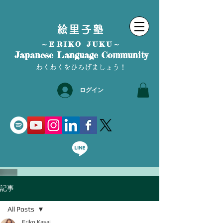
絵里子塾
～ERIKO JUKU～
Japanese Language Community
わくわくをひろげましょう！
ログイン
記事
All Posts
Eriko Kasai