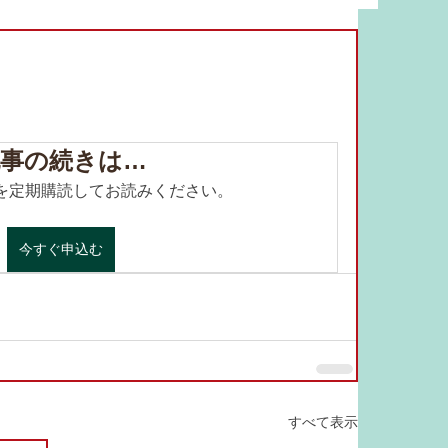
ています。
事の続きは…
.com を定期購読してお読みください。
今すぐ申込む
すべて表示