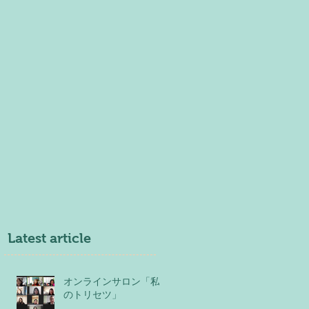
Latest article
オンラインサロン「私
のトリセツ」