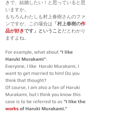
きで、結婚したい！と思っていると思
いますか。
もちろんわたしも村上春樹さんのファ
ンですが、この場合は
「村上春樹の
作
品が好き
です」ということ
だとわかり
ますよね。
For example, what about 
"I like 
Haruki Murakami"
.
Everyone, I like  Haruki Murakami, I 
want to get married to him! Do you 
think that thought?
Of course, I am also a fan of Haruki 
Murakami, but I think you know this 
case is to be referred to as 
"I like the 
works 
of Haruki Murakami."