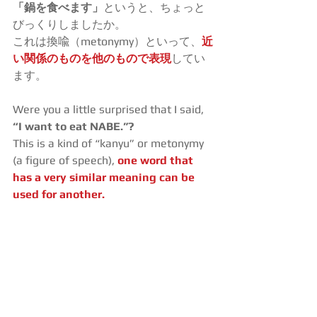
「鍋を食べます」
というと、ちょっと
びっくりしましたか。
これは換喩（metonymy）といって、
近
い関係のものを他のもので表現
してい
ます。
Were you a little surprised that I said, 
“I want to eat NABE.”?
This is a kind of “kanyu” or metonymy 
(a figure of speech), 
one word that 
has a very similar meaning can be 
used for another.