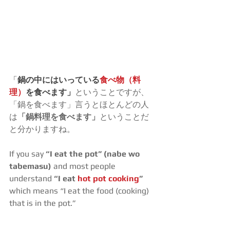
「
鍋の中にはいっている
食べ物（料
理）
を食べます」
ということですが、
「鍋を食べます」言うとほとんどの人
は
「鍋料理を食べます」
ということだ
と分かりますね。
If you say
 “I eat the pot” (nabe wo 
tabemasu)
 and most people 
understand 
“I eat 
hot pot cooking
” 
which means “I eat the food (cooking) 
that is in the pot.”