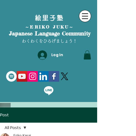
絵里子塾
～ERIKO JUKU～
Japanese Language Community
わくわくをひろげましょう！
Log In
Post
All Posts
Eriko Kasai