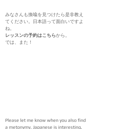
みなさんも換喩を見つけたら是非教え
てください。日本語って面白いですよ
ね。
レッスンの予約は
こちら
から。
では、また！
Please let me know when you also find 
a metonymy. Japanese is interesting, 