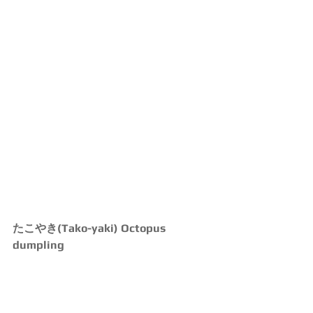
たこやき(Tako-yaki) Octopus 
dumpling