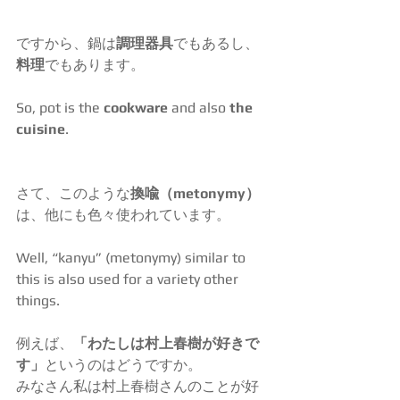
ですから、鍋は
調理器具
でもあるし、
料理
でもあります。
So, pot is the 
cookware
 and also 
the 
cuisine
.
さて、このような
換喩（metonymy）
は、他にも色々使われています。
Well, “kanyu” (metonymy) similar to 
this is also used for a variety other 
things.
例えば、
「わたしは村上春樹が好きで
す」
というのはどうですか。
みなさん私は村上春樹さんのことが好