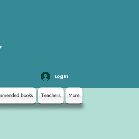
y
Log In
mmended books
Teachers
More