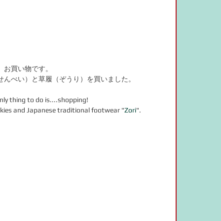
、お買い物です。
せんべい）と草履（ぞうり）を買いました。
ly thing to do is....shopping!
kies and Japanese traditional footwear "
Zori
".