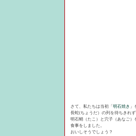
さて、私たちは当初「
明石焼き
」
長蛇(ちょうだ）の列を待ちきれず
明石蛸（たこ）と穴子（あなご）
食事をしました。
おいしそうでしょう？