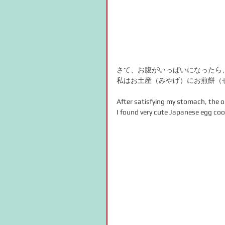
さて、お腹がいっぱいになったら
私はお土産（みやげ）にお煎餅（
After satisfying my stomach, the on
I found very cute Japanese egg coo