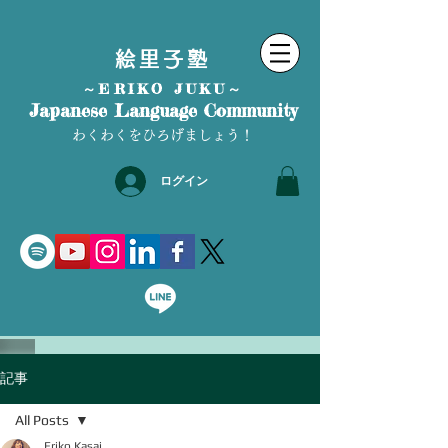
絵里子塾
～ERIKO JUKU～
Japanese Language Community
わくわくをひろげましょう！
ログイン
記事
All Posts
Eriko Kasai