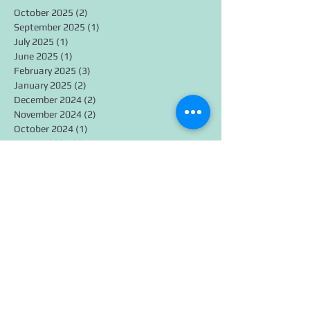
October 2025
(2)
2 posts
September 2025
(1)
1 post
July 2025
(1)
1 post
June 2025
(1)
1 post
February 2025
(3)
3 posts
January 2025
(2)
2 posts
December 2024
(2)
2 posts
November 2024
(2)
2 posts
October 2024
(1)
1 post
August 2024
(1)
1 post
July 2024
(1)
1 post
June 2024
(4)
4 posts
May 2024
(1)
1 post
April 2024
(4)
4 posts
March 2024
(9)
9 posts
February 2024
(16)
16 posts
January 2024
(7)
7 posts
December 2023
(2)
2 posts
November 2022
(4)
4 posts
October 2022
(6)
6 posts
September 2022
(1)
1 post