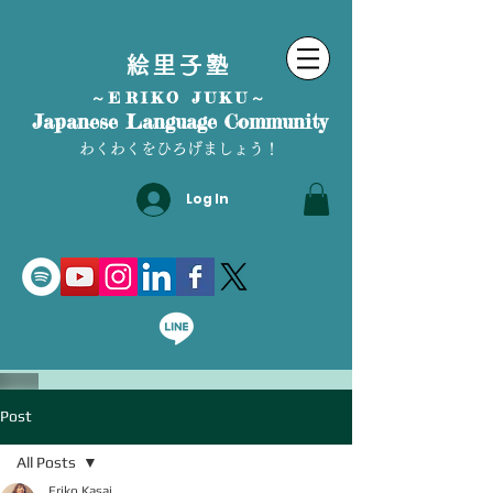
絵里子塾
～ERIKO JUKU～
Japanese Language Community
わくわくをひろげましょう！
Log In
Post
All Posts
Eriko Kasai