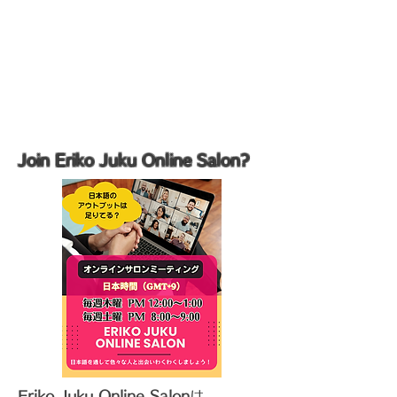
Join Eriko Juku Online Salon?
Eriko Juku Online Salon
は、