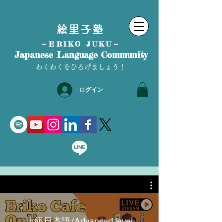
絵里子塾
～ERIKO JUKU～
Japanese Language Community
わくわくをひろげましょう！
ログイン
上級日本語/Advanced level