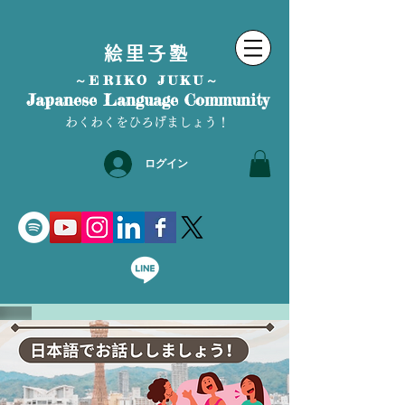
絵里子塾
～ERIKO JUKU～
Japanese Language Community
わくわくをひろげましょう！
ログイン