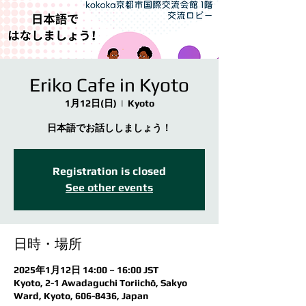
Eriko Cafe in Kyoto
1月12日(日)
  |  
Kyoto
日本語でお話ししましょう！
Registration is closed
See other events
日時・場所
2025年1月12日 14:00 – 16:00 JST
Kyoto, 2-1 Awadaguchi Toriichō, Sakyo
Ward, Kyoto, 606-8436, Japan