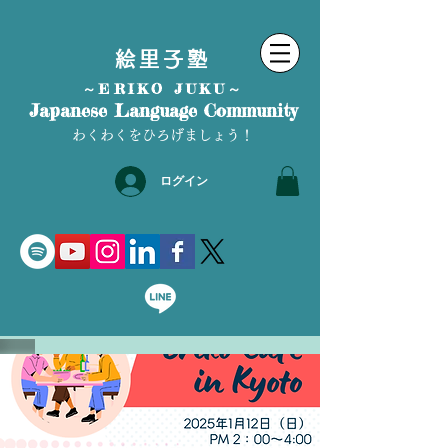
絵里子塾
～ERIKO JUKU～
Japanese Language Community
わくわくをひろげましょう！
ログイン