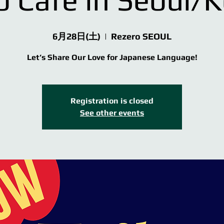
6月28日(土)
  |  
Rezero SEOUL
Let’s Share Our Love for Japanese Language!
Registration is closed
See other events