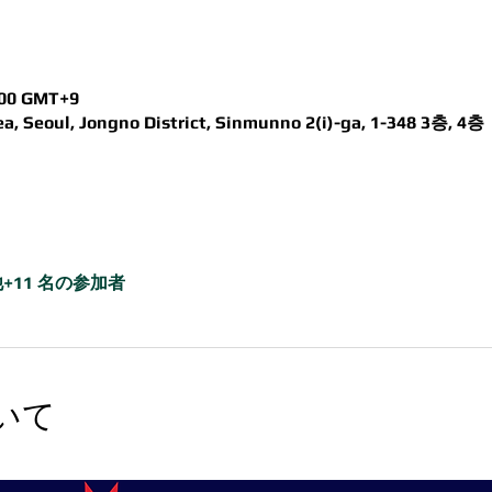
00 GMT+9
, Seoul, Jongno District, Sinmunno 2(i)-ga, 1-348 3층, 4층
+11 名の参加者
いて