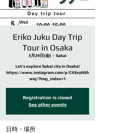
Eriko Juku Day Trip
Tour in Osaka
3月29日(金)
  |  
Sakai
Let's explore Sakai city in Osaka!
https://www.instagram.com/p/C4XeyN6h
wej/?img_index=1
Registration is closed
See other events
日時・場所