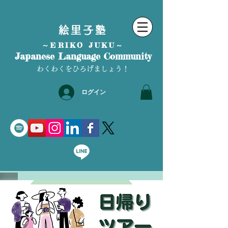
絵里子塾
～ERIKO JUKU～
Japanese Language Community
わくわくをひろげましょう！
ログイン