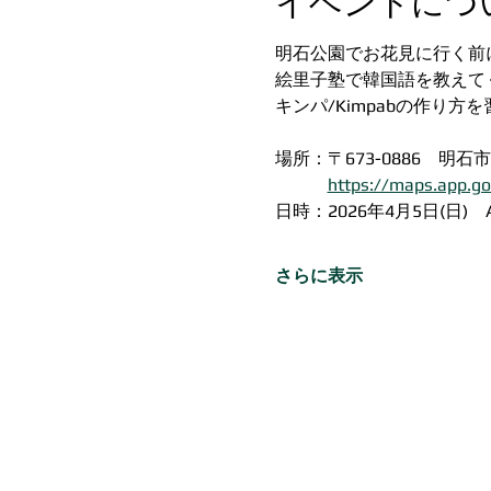
イベントにつ
明石公園でお花見に行く前
絵里子塾で韓国語を教えて
キンパ/Kimpabの作り方
場所：〒673-0886　明石
https://maps.app.g
日時：2026年4月5日(日)　AM
さらに表示