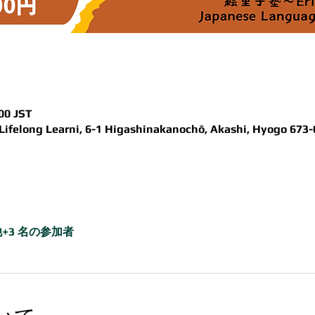
00 JST
Lifelong Learni, 6-1 Higashinakanochō, Akashi, Hyogo 673-
+3 名の参加者