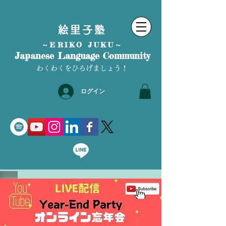
絵里子塾
～ERIKO JUKU～
Japanese Language Community
わくわくをひろげましょう！
ログイン