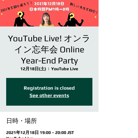
YouTube Live! オンラ
イン忘年会 Online
Year-End Party
12月18日(土)
  |  
YouTube Live
Registration is closed
See other events
日時・場所
2021年12月18日 19:00 – 20:00 JST