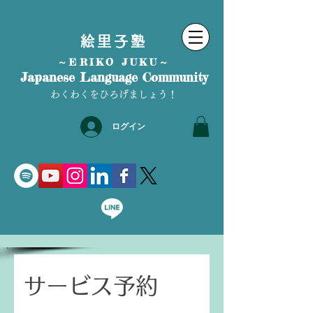
絵里子塾
～ERIKO JUKU～
Japanese Language Community
わくわくをひろげましょう！
ログイン
サービス予約