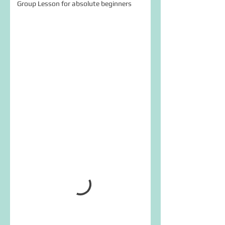
Group Lesson for absolute beginners