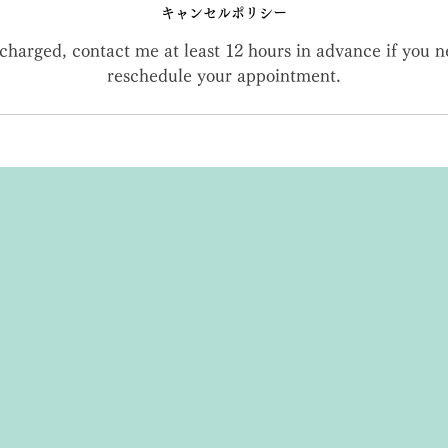
キャンセルポリシー
charged, contact me at least 12 hours in advance if you n
reschedule your appointment.