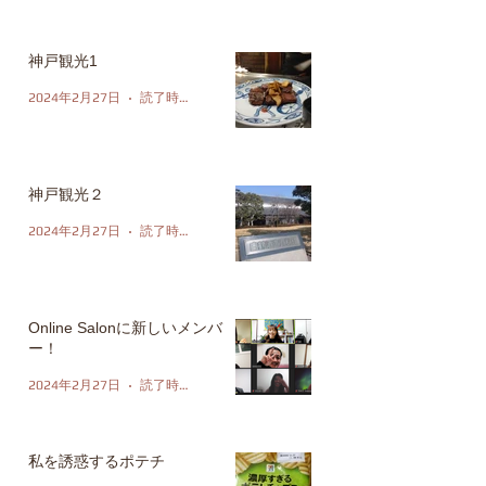
神戸観光1
2024年2月27日
読了時間: 1分
神戸観光２
2024年2月27日
読了時間: 1分
Online Salonに新しいメンバ
ー！
2024年2月27日
読了時間: 1分
私を誘惑するポテチ