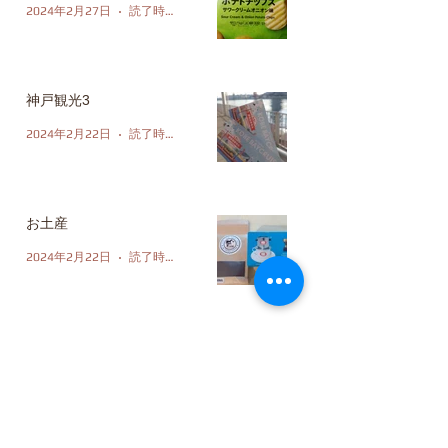
2024年2月27日
読了時間: 1分
神戸観光3
2024年2月22日
読了時間: 1分
お土産
2024年2月22日
読了時間: 1分
vocabulary
（5）
5件の記事
podcast
（4）
4件の記事
onomatopoeia
（0）
0件の記事
Japanese slang
（1）
1件の記事