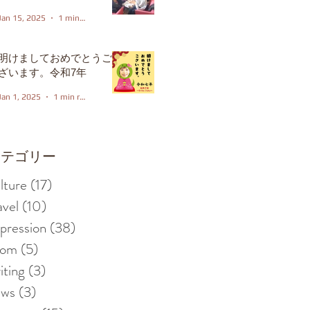
Jan 15, 2025
1 min read
明けましておめでとうご
ざいます。令和7年
Jan 1, 2025
1 min read
カテゴリー
lture
(17)
17 posts
avel
(10)
10 posts
pression
(38)
38 posts
iom
(5)
5 posts
iting
(3)
3 posts
ews
(3)
3 posts