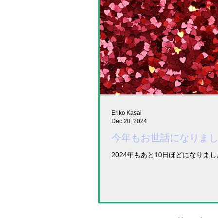
Eriko Kasai
Dec 20, 2024
今年もお世話になりま
2024年もあと10日ほどになりま