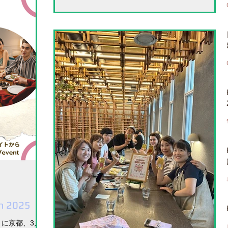
an 2025
月に京都、3月