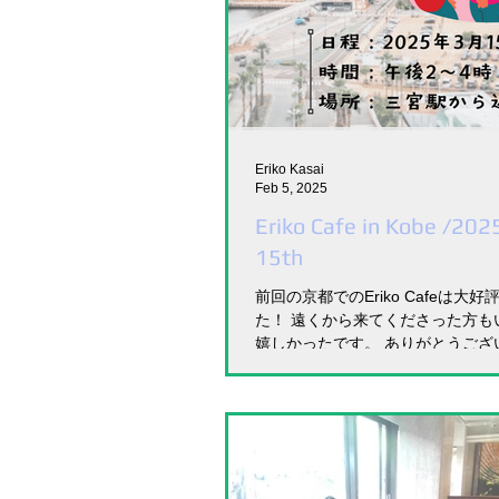
Eriko Kasai
Feb 5, 2025
Eriko Cafe in Kobe /202
15th
前回の京都でのEriko Cafeは大
た！ 遠くから来てくださった方も
嬉しかったです。 ありがとうござ
て、次回は2025年3月15日(土)に
近くのカフェでEriko Cafeをします