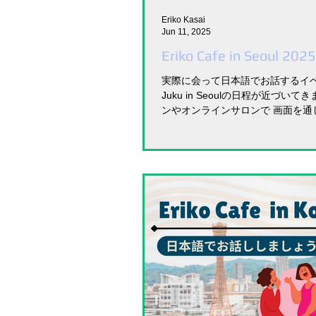
Eriko Kasai
Jun 11, 2025
Eriko Cafe in Seoul 2025
実際に会って日本語でお話するイベント
Juku in Seoulの日程が近づい
ンやオンラインサロンで 画面を通
たことはあるのだけれど、 実際に
もたくさんいるのが、、 今回のEriko Ju