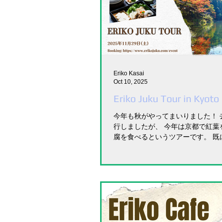
Eriko Kasai
Oct 10, 2025
Eriko Juku Tour in Kyot
今年も秋がやってまいりました！ 
行しましたが、 今年は京都で紅葉
腐を食べるというツアーです。 既
いただいていますので、 定員に達
めにお申し込みくださいね。 詳し
トページからご覧くださいね。...