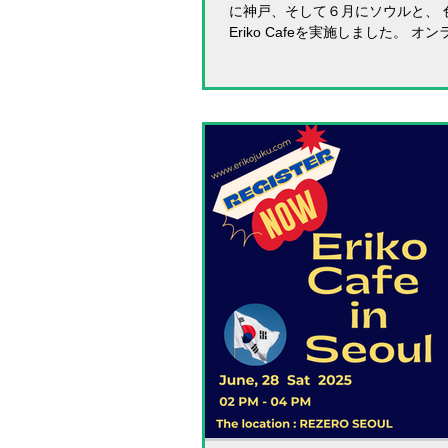
に神戸、そして６月にソウルと、 
Eriko Cafeを実施しました。 
いて、 名前や色々なエピソードを
やばり実際に同じ空間で目を合わ
と、 一気にぐっと近く感じられます。