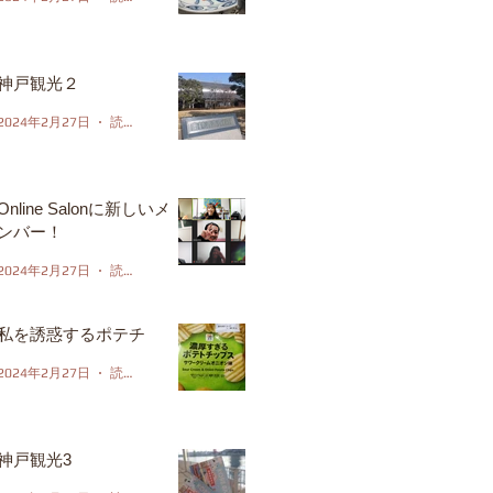
神戸観光２
2024年2月27日
読了時間: 1分
Online Salonに新しいメ
ンバー！
2024年2月27日
読了時間: 1分
私を誘惑するポテチ
2024年2月27日
読了時間: 1分
神戸観光3