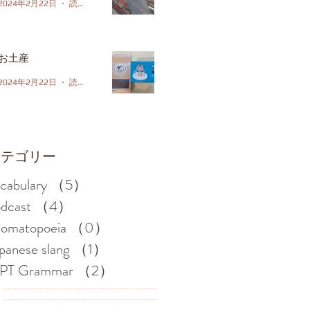
2024年2月22日
読了時間: 1分
お土産
2024年2月22日
読了時間: 1分
カテゴリー
cabulary
（5）
5件の記事
dcast
（4）
4件の記事
nomatopoeia
（0）
0件の記事
panese slang
（1）
1件の記事
LPT Grammar
（2）
2件の記事