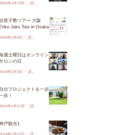
2024年3月19日
読了時間: 1分
絵里子塾ツアー 大阪
Eriko Juku Tour in Osaka
2024年3月9日
読了時間: 1分
毎週土曜日はオンライン
サロンの日
2024年3月3日
読了時間: 1分
自分プロジェクトを一歩
一歩！
2024年2月27日
読了時間: 1分
神戸観光1
2024年2月27日
読了時間: 1分