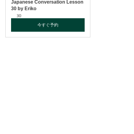
Japanese Conversation Lesson 
30 by Eriko
30
今すぐ予約