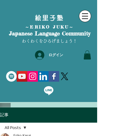
絵里子塾
～ERIKO JUKU～
Japanese Language Community
わくわくをひろげましょう！
ログイン
記事
All Posts
Eriko Kasai