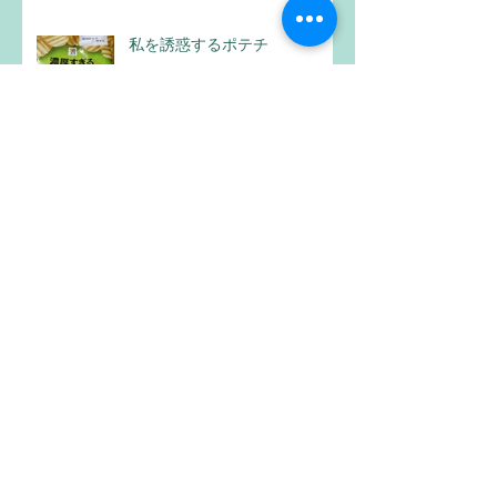
私を誘惑するポテチ
2024年2月27日
神戸観光3
2024年2月22日
お土産
2024年2月22日
アーカイブ
2024年3月
（3）
3件の記事