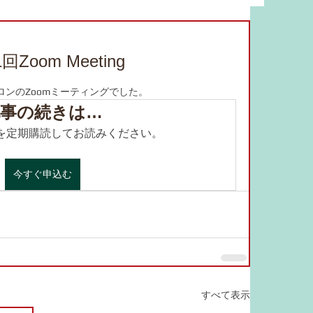
om Meeting
ています。
ンのZoomミーティングでした。
事の続きは…
.com を定期購読してお読みください。
今すぐ申込む
すべて表示