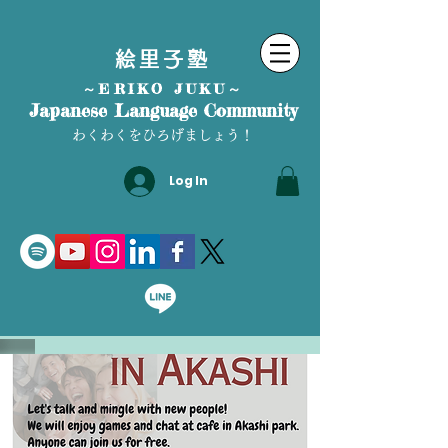
絵里子塾
～ERIKO JUKU～
Japanese Language Community
わくわくをひろげましょう！
Log In