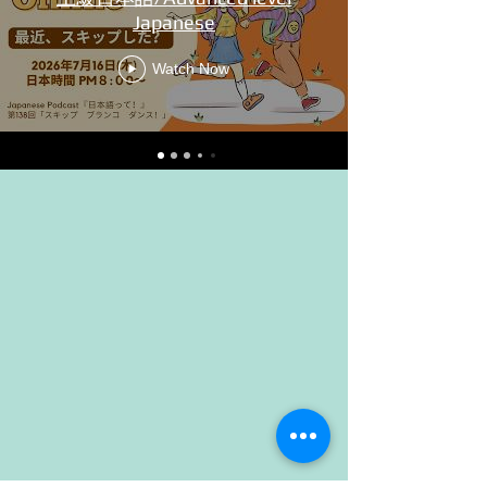
Japanese
Watch Now