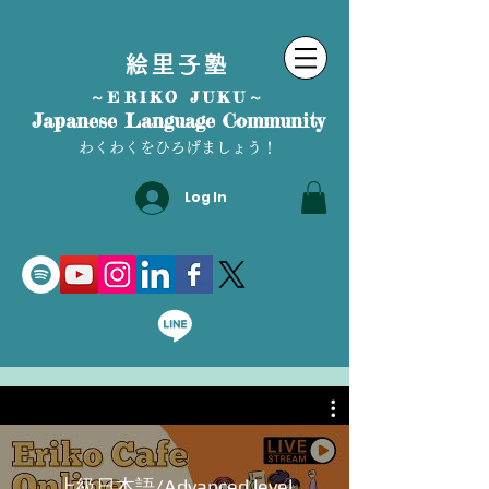
絵里子塾
～ERIKO JUKU～
Japanese Language Community
わくわくをひろげましょう！
Log In
上級日本語/Advanced level