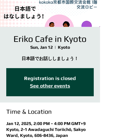
Eriko Cafe in Kyoto
Sun, Jan 12
  |  
Kyoto
日本語でお話ししましょう！
Registration is closed
See other events
Time & Location
Jan 12, 2025, 2:00 PM – 4:00 PM GMT+9
Kyoto, 2-1 Awadaguchi Toriichō, Sakyo
Ward, Kyoto, 606-8436, Japan