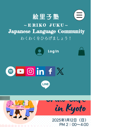
絵里子塾
～ERIKO JUKU～
Japanese Language Community
わくわくをひろげましょう！
Log In