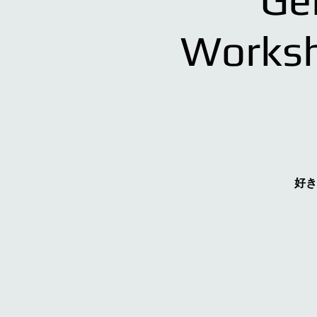
Work
好き