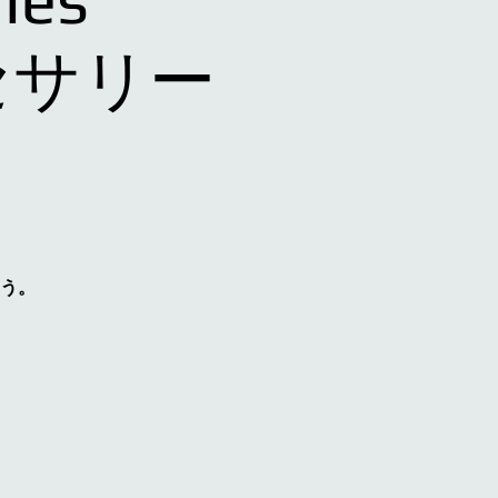
クセサリー
う。