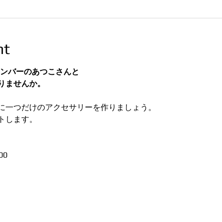
nt
Salonメンバーのあつこさんと
りませんか。
に一つだけのアクセサリーを作りましょう。
トします。
00