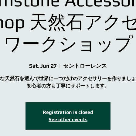
shop 天然石ア
ワークショップ
Sat, Jun 27
  |  
セントローレンス
な天然石を選んで世界に一つだけのアクセサリーを作りましょ
初心者の方も丁寧にサポートします。
Registration is closed
See other events