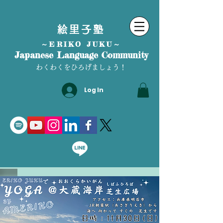
絵里子塾
～ERIKO JUKU～
Japanese Language Community
わくわくをひろげましょう！
Log In