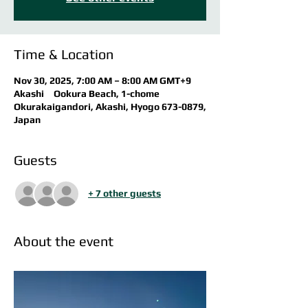
Time & Location
Nov 30, 2025, 7:00 AM – 8:00 AM GMT+9
Akashi Ookura Beach, 1-chome
Okurakaigandori, Akashi, Hyogo 673-0879,
Japan
Guests
+ 7 other guests
About the event