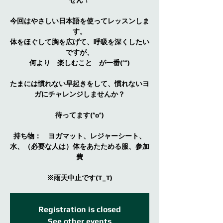
今回はやさしい日本語を使ってレッスンしま
す。
体をほぐして胸を広げて、呼吸を深くしたい
ですが、
何より 楽しむこと が一番(^^)
たまには慣れない早起きをして、慣れないヨ
ガにチャレンジしませんか？
待ってます(^o^)
持ち物： ヨガマット、レジャーシート、
水、（必要な人は）体をあたためる服、参加
費
※雨天中止です(T_T)
Registration is closed
See other events