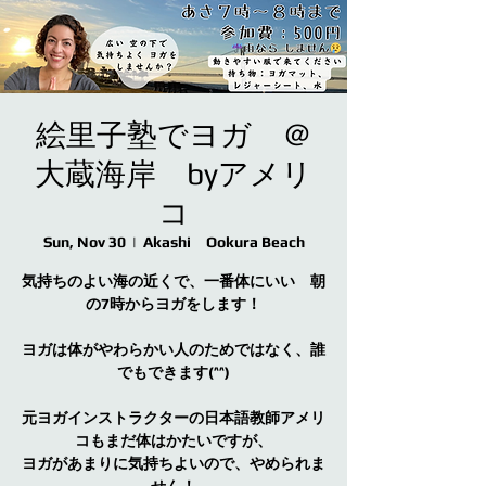
絵里子塾でヨガ ＠
大蔵海岸 byアメリ
コ
Sun, Nov 30
  |  
Akashi Ookura Beach
気持ちのよい海の近くで、一番体にいい 朝
の7時からヨガをします！
ヨガは体がやわらかい人のためではなく、誰
でもできます(^^)
元ヨガインストラクターの日本語教師アメリ
コもまだ体はかたいですが、
ヨガがあまりに気持ちよいので、やめられま
せん！