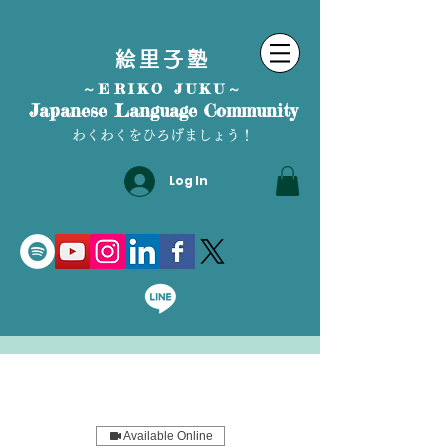
絵里子塾
～ERIKO JUKU～
Japanese Language Community
わくわくをひろげましょう！
Log In
Available Online