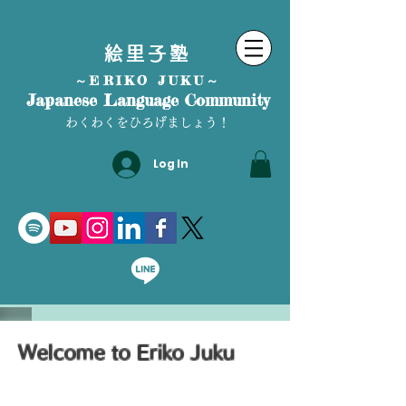
絵里子塾
～ERIKO JUKU～
Japanese Language Community
わくわくをひろげましょう！
Log In
Welcome to Eriko Juku