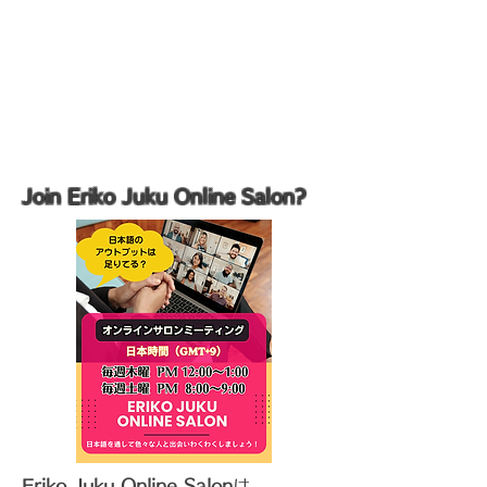
Join Eriko Juku Online Salon?
Eriko Juku Online Salon
は、