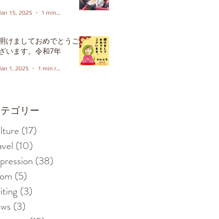
Jan 15, 2025
1 min read
明けましておめでとうご
ざいます。令和7年
Jan 1, 2025
1 min read
カテゴリー
lture
(17)
17 posts
avel
(10)
10 posts
pression
(38)
38 posts
iom
(5)
5 posts
iting
(3)
3 posts
ews
(3)
3 posts