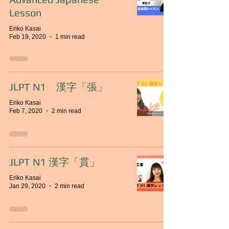
Lesson
Eriko Kasai
Feb 19, 2020
1 min read
JLPT N1 漢字「張」
Eriko Kasai
Feb 7, 2020
2 min read
JLPT N1 漢字「貫」
Eriko Kasai
Jan 29, 2020
2 min read