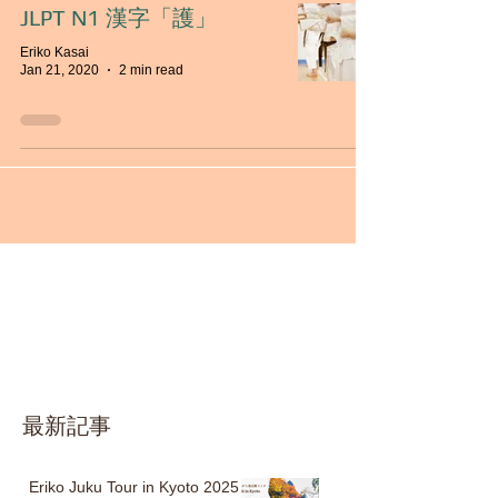
JLPT N1 漢字「護」
Eriko Kasai
Jan 21, 2020
2 min read
最新記事
Eriko Juku Tour in Kyoto 2025