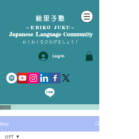
絵里子塾
～ERIKO JUKU～
Japanese Language Community
わくわくをひろげましょう！
Log In
Blog
JLPT