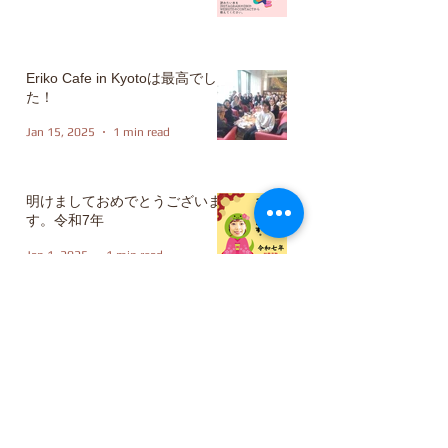
Eriko Cafe in Kyotoは最高でし
た！
Jan 15, 2025
1 min read
明けましておめでとうございま
す。令和7年
Jan 1, 2025
1 min read
culture
(17)
17 posts
travel
(10)
10 posts
expression
(38)
38 posts
idiom
(5)
5 posts