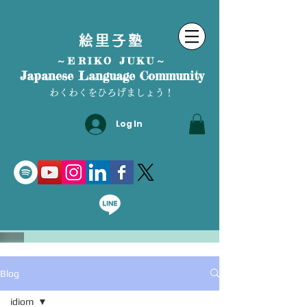
絵里子塾
～ERIKO JUKU～
Japanese Language Community
わくわくをひろげましょう！
Log In
Blog
idiom