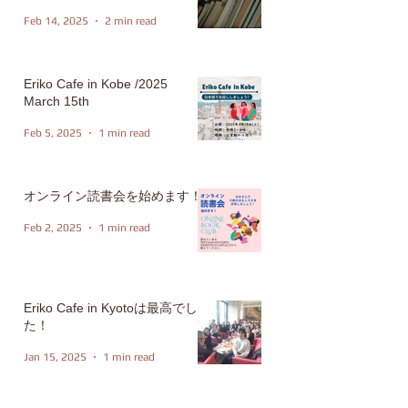
Feb 14, 2025
2 min read
Eriko Cafe in Kobe /2025
March 15th
Feb 5, 2025
1 min read
オンライン読書会を始めます！
Feb 2, 2025
1 min read
Eriko Cafe in Kyotoは最高でし
た！
Jan 15, 2025
1 min read