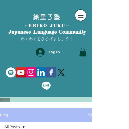
絵里子塾
～ERIKO JUKU～
Japanese Language Community
わくわくをひろげましょう！
Log In
Blog
All Posts