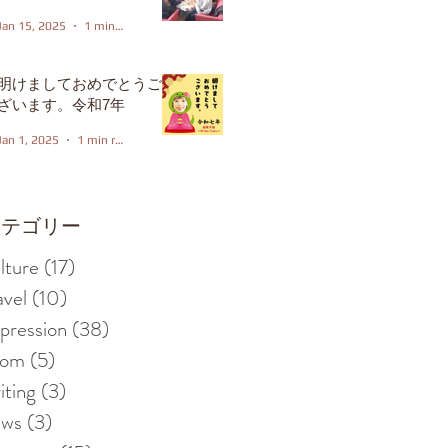
Jan 15, 2025
1 min read
明けましておめでとうご
ざいます。令和7年
Jan 1, 2025
1 min read
カテゴリー
lture
(17)
17 posts
avel
(10)
10 posts
pression
(38)
38 posts
iom
(5)
5 posts
iting
(3)
3 posts
ews
(3)
3 posts