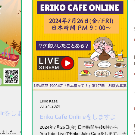
Eriko Kasai
Jul 24, 2024
cnicをしま
Eriko Cafe Onlineをしますよ
2024年7月26日(金) 日本時間午後8時から
ました。 今年
YouTube LiveでEriko Juku Cafeをします。 今回