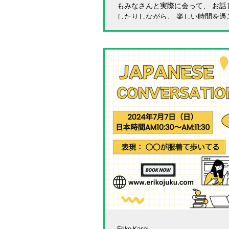
もみなさんと実際に会って、 お話
したりしながら、 楽しい時間を過
ています。 日時：2024年10月13
2:00～4:00 場所：明石公園 ＊
各自用意してくださいね。...