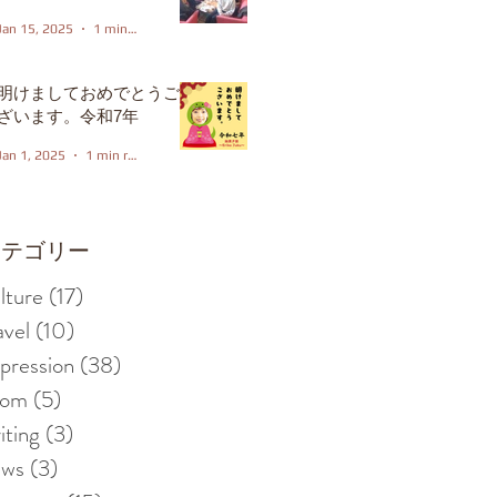
Jan 15, 2025
1 min read
明けましておめでとうご
ざいます。令和7年
Jan 1, 2025
1 min read
カテゴリー
lture
(17)
17 posts
avel
(10)
10 posts
pression
(38)
38 posts
iom
(5)
5 posts
iting
(3)
3 posts
ews
(3)
3 posts