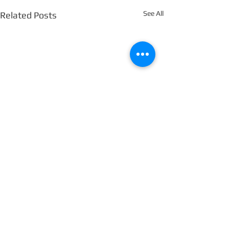
See All
Related Posts
Comments
0.0 / 5 (0)