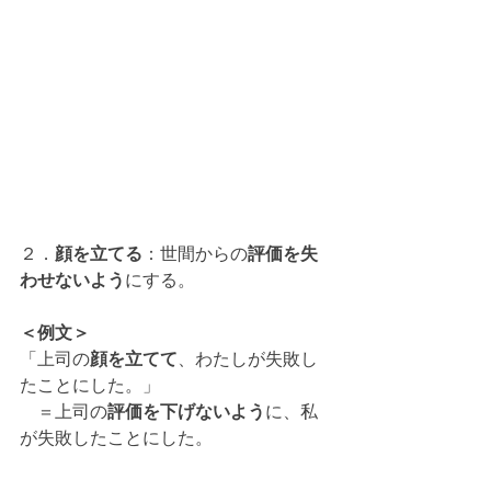
２．
顔を立てる
：世間からの
評価を失
わせないよう
にする。
＜例文＞
「上司の
顔を立てて
、わたしが失敗し
たことにした。」
　＝上司の
評価を下げないよう
に、私
が失敗したことにした。