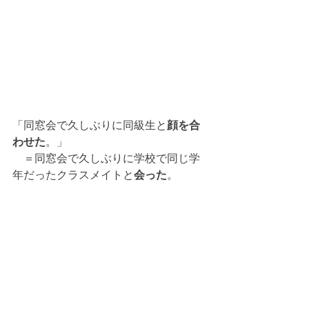
「同窓会で久しぶりに同級生と
顔を合
わせた
。」
　＝同窓会で久しぶりに学校で同じ学
年だったクラスメイトと
会った
。