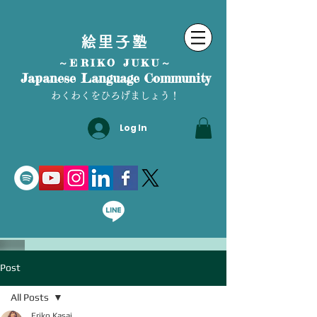
絵里子塾
～ERIKO JUKU～
Japanese Language Community
わくわくをひろげましょう！
Log In
Post
All Posts
Eriko Kasai