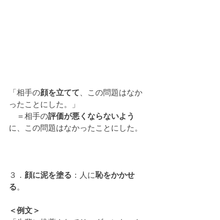
「相手の
顔を立てて
、この問題はなか
ったことにした。」
　＝相手の
評価が悪くならないよう
に、この問題はなかったことにした。
３．
顔に泥を塗る
：人に
恥をかかせ
る
。
＜例文＞