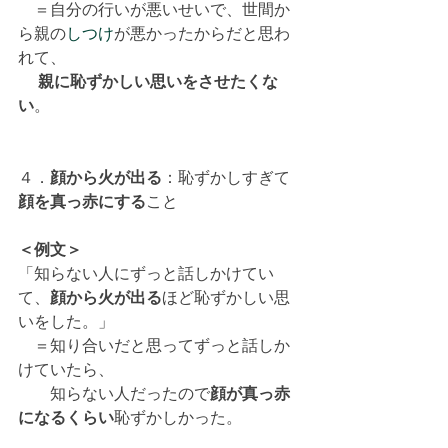
　＝自分の行いが悪いせいで、世間か
ら親の
しつけ
が悪かったからだと思わ
れて、
親に恥ずかしい思いをさせたくな
い
。
４．
顔から火が出る
：恥ずかしすぎて
顔を真っ赤にする
こと
＜例文＞
「知らない人にずっと話しかけてい
て、
顔から火が出る
ほど恥ずかしい思
いをした。」
　＝知り合いだと思ってずっと話しか
けていたら、
　　知らない人だったので
顔が真っ赤
になるくらい
恥ずかしかった。