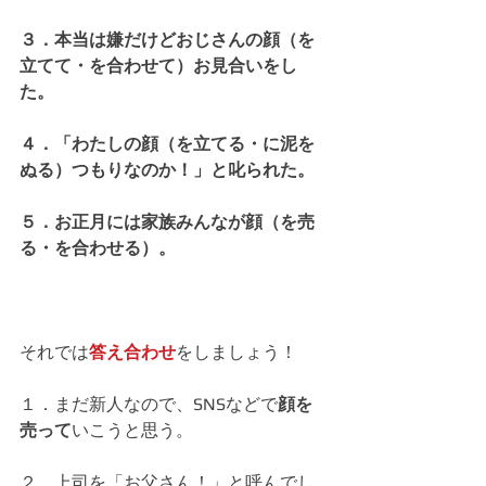
３．本当は嫌だけどおじさんの顔（を
立てて・を合わせて）お見合いをし
た。
４．「わたしの顔（を立てる・に泥を
ぬる）つもりなのか！」と叱られた。
５．お正月には家族みんなが顔（を売
る・を合わせる）。
それでは
答え合わせ
をしましょう！
１．まだ新人なので、SNSなどで
顔を
売って
いこうと思う。
２．上司を「お父さん！」と呼んでし