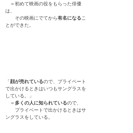
　＝初めて映画の役をもらった俳優
は、
　　その映画にでてから
有名になる
こ
とができた。
「
顔が売れている
ので、プライベート
で出かけるときはいつもサングラスを
している。」
　＝
多くの人に知られている
ので、
　　プライベートで出かけるときはサ
ングラスをしている。