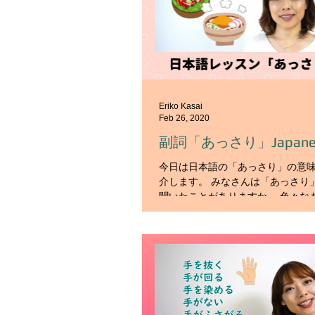
Eriko Kasai
Feb 26, 2020
副詞「あっさり」Japanese
今日は日本語の「あっさり」の意
介します。 みなさんは「あっさり
聞いたことがありますか。 色々な
に使うので、きっと聞いたことが
す。 たとえば、人の性格を表すと
み物の味を表すとき、 ものごとの
にも使い