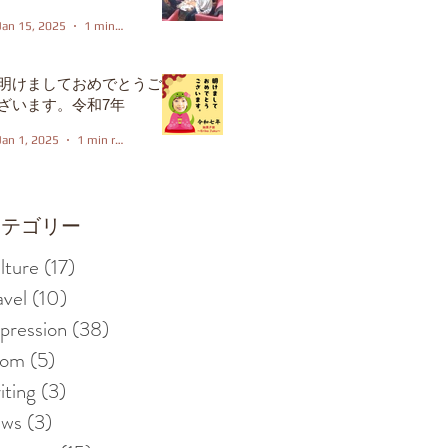
Jan 15, 2025
1 min read
明けましておめでとうご
ざいます。令和7年
Jan 1, 2025
1 min read
カテゴリー
lture
(17)
17 posts
avel
(10)
10 posts
pression
(38)
38 posts
iom
(5)
5 posts
iting
(3)
3 posts
ews
(3)
3 posts