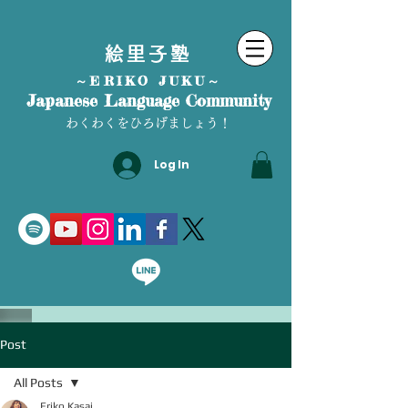
絵里子塾
～ERIKO JUKU～
Japanese Language Community
わくわくをひろげましょう！
Log In
Post
All Posts
Eriko Kasai