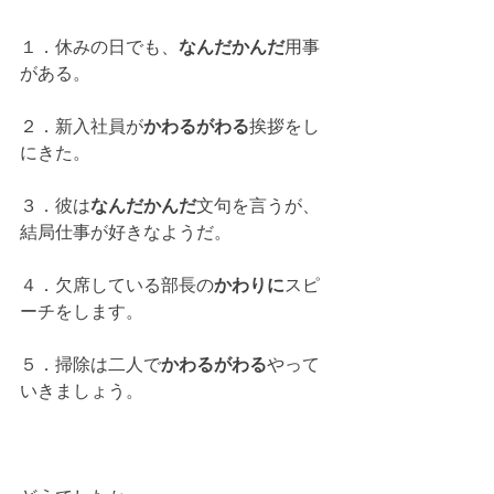
１．休みの日でも、
なんだかんだ
用事
がある。
２．新入社員が
かわるがわる
挨拶をし
にきた。
３．彼は
なんだかんだ
文句を言うが、
結局仕事が好きなようだ。
４．欠席している部長の
かわりに
スピ
ーチをします。
５．掃除は二人で
かわるがわる
やって
いきましょう。