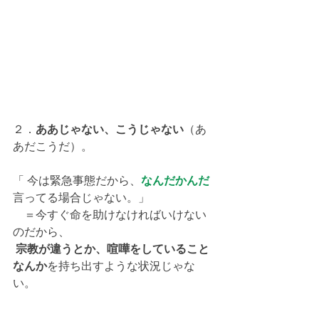
２．
ああじゃない、こうじゃない
（あ
あだこうだ）。
「 今は緊急事態だから、
なんだかんだ
言ってる場合じゃない。」
　＝今すぐ命を助けなければいけない
のだから、
宗教が違うとか、喧嘩をしていること
なんか
を持ち出すような状況じゃな
い。