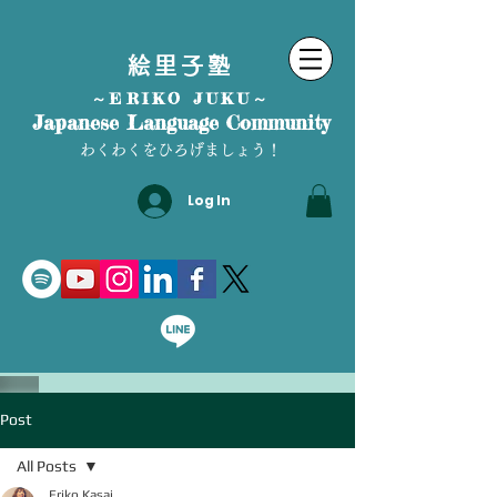
絵里子塾
～ERIKO JUKU～
Japanese Language Community
わくわくをひろげましょう！
Log In
Post
All Posts
Eriko Kasai