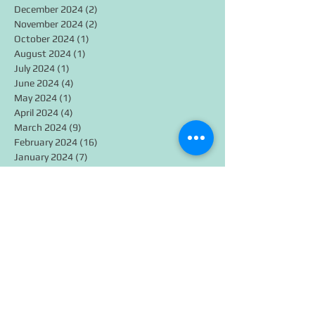
December 2024
(2)
2 posts
November 2024
(2)
2 posts
October 2024
(1)
1 post
August 2024
(1)
1 post
July 2024
(1)
1 post
June 2024
(4)
4 posts
May 2024
(1)
1 post
April 2024
(4)
4 posts
March 2024
(9)
9 posts
February 2024
(16)
16 posts
January 2024
(7)
7 posts
December 2023
(2)
2 posts
November 2022
(4)
4 posts
October 2022
(6)
6 posts
September 2022
(1)
1 post
September 2021
(1)
1 post
July 2021
(3)
3 posts
February 2021
(2)
2 posts
January 2021
(1)
1 post
December 2020
(3)
3 posts
March 2020
(1)
1 post