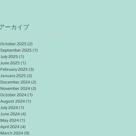
アーカイブ
October 2025
(2)
2 posts
September 2025
(1)
1 post
July 2025
(1)
1 post
June 2025
(1)
1 post
February 2025
(3)
3 posts
January 2025
(2)
2 posts
December 2024
(2)
2 posts
November 2024
(2)
2 posts
October 2024
(1)
1 post
August 2024
(1)
1 post
July 2024
(1)
1 post
June 2024
(4)
4 posts
May 2024
(1)
1 post
April 2024
(4)
4 posts
March 2024
(9)
9 posts