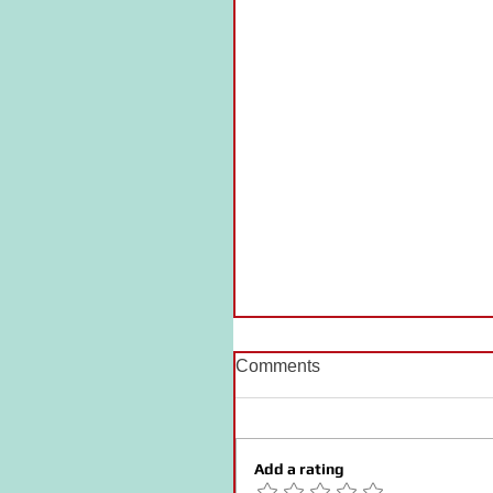
Comments
Add a rating