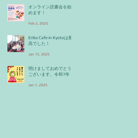
オンライン読書会を始
めます！
Feb 2, 2025
Eriko Cafe in Kyotoは最
高でした！
Jan 15, 2025
明けましておめでとう
ございます。令和7年
Jan 1, 2025