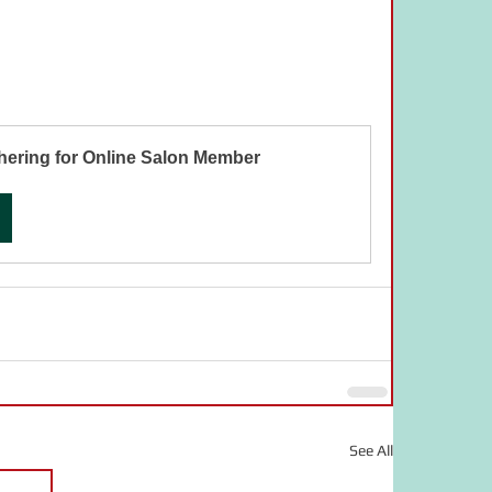
ering for Online Salon Member
See All