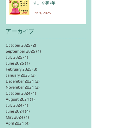
す。令和7年
Jan 1, 2025
アーカイブ
October 2025
(2)
2 posts
September 2025
(1)
1 post
July 2025
(1)
1 post
June 2025
(1)
1 post
February 2025
(3)
3 posts
January 2025
(2)
2 posts
December 2024
(2)
2 posts
November 2024
(2)
2 posts
October 2024
(1)
1 post
August 2024
(1)
1 post
July 2024
(1)
1 post
June 2024
(4)
4 posts
May 2024
(1)
1 post
April 2024
(4)
4 posts