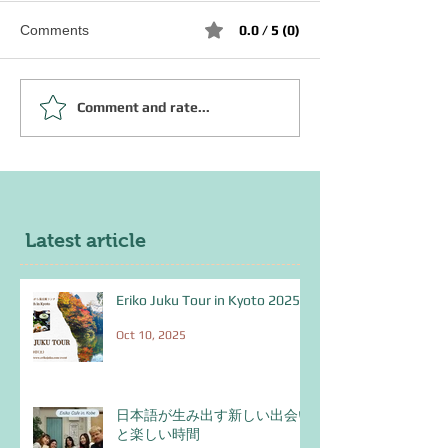
Comments
0.0 / 5 (0)
Eriko Cafe in Ko
Comment and rate...
日本語が生み出す新しい
2025
出会いと楽しい時間
Latest article
Eriko Juku Tour in Kyoto 2025
Oct 10, 2025
日本語が生み出す新しい出会い
と楽しい時間