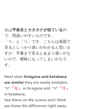
次は
平仮名とカタカナが似ている
の
で、間違いやすいものです。
「り」と「リ」です。こちらは画面で
見るとしっかり違いがわかると思いま
すが、手書きで見るとあまり違いがな
いので、曖昧になってしまいがちで
す。
Next since 
hiragana and katakana 
are similar 
they are easily mistaken.
“ri”
「り」
 in hiragana and  “ri”
「リ」
in katakana.
See these on the screen and I think 
you know the difference right away 