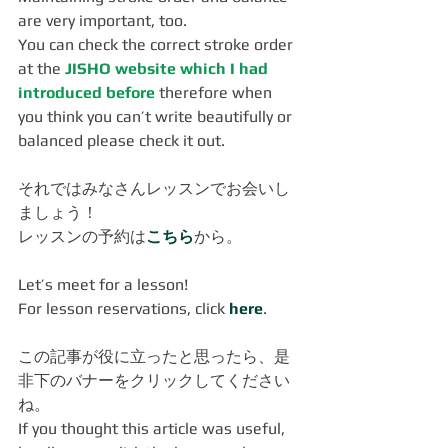
are very important, too.
You can check the correct stroke order 
at the 
JISHO
 website which 
I had 
introduced before
 therefore when 
you think you can’t write beautifully or 
balanced please check it out.
それではみなさんレッスンでお会いし
ましょう！
レッスンの予約は
こちら
から。
Let’s meet for a lesson!
For lesson reservations, click 
here
.
この記事が役に立ったと思ったら、是
非下のバナーをクリックしてください
ね。
If you thought this article was useful, 