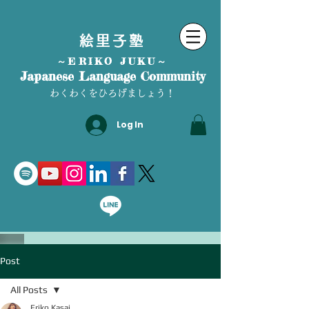
絵里子塾
～ERIKO JUKU～
Japanese Language Community
わくわくをひろげましょう！
Log In
Post
All Posts
Eriko Kasai