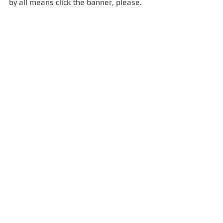
by all means click the banner, please.