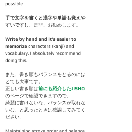
possible.
手で文字を書くと漢字や単語も覚えや
すいです
し、是非、お勧めします。
Write by hand and it’s easier to 
memorize
 characters (kanji) and 
vocabulary. I absolutely recommend 
doing this.
また、書き順もバランスをとるのには
とても大事です。
正しい書き順は
前にも紹介した
JISHO
のページで確認できますので、
綺麗に書けないな、バランスが取れな
いな、と思ったときは確認してみてく
ださい。
Maintaining stroke order and balance 