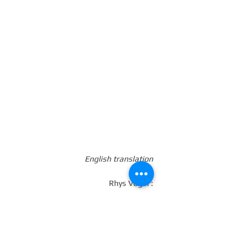
English translation
Rhys Vogel :