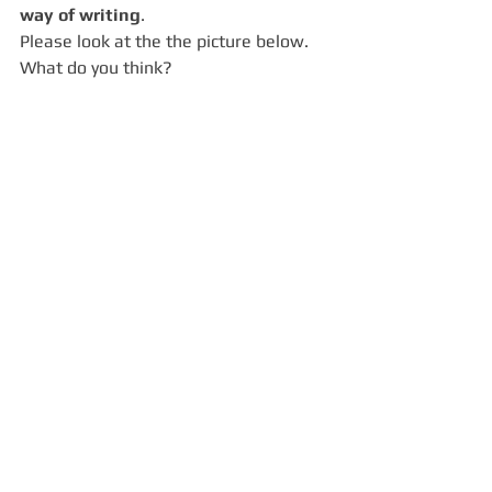
way of writing
.
Please look at the the picture below. 
What do you think?