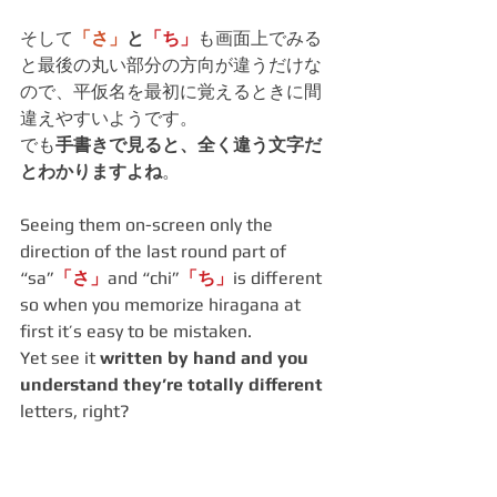
そして
「さ」
と
「ち」
も画面上でみる
と最後の丸い部分の方向が違うだけな
ので、平仮名を最初に覚えるときに間
違えやすいようです。
でも
手書きで見ると、全く違う文字だ
とわかりますよね
。
Seeing them on-screen only the 
direction of the last round part of 
“sa”
「さ」
and “chi”
「ち」
is different 
so when you memorize hiragana at 
first it’s easy to be mistaken.
Yet see it 
written by hand and you 
understand they’re totally different 
letters, right?