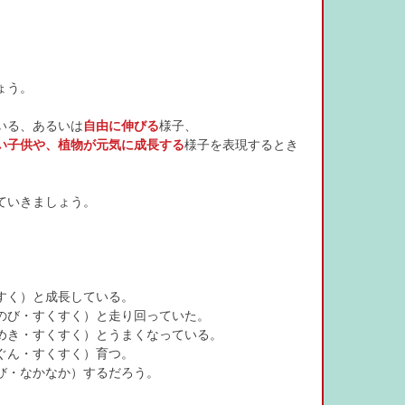
ょう。
いる、あるいは
自由に伸びる
様子、
い子供や、植物が元気に成長する
様子を表現するとき
ていきましょう。
すく）と成長している。
のび・すくすく）と走り回っていた。
めき・すくすく）とうまくなっている。
ぐん・すくすく）育つ。
び・なかなか）するだろう。