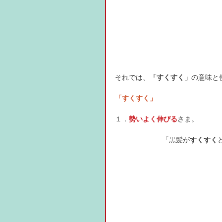
それでは、
「すくすく」
の意味と
「すくすく」
１．
勢いよく伸びる
さま。
「黒髪が
すくすく