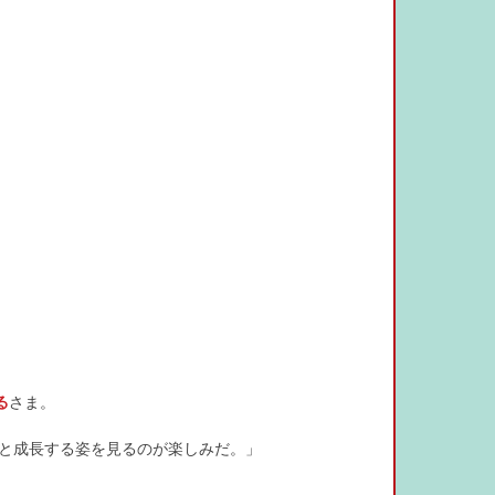
る
さま。
と成長する姿を見るのが楽しみだ。」