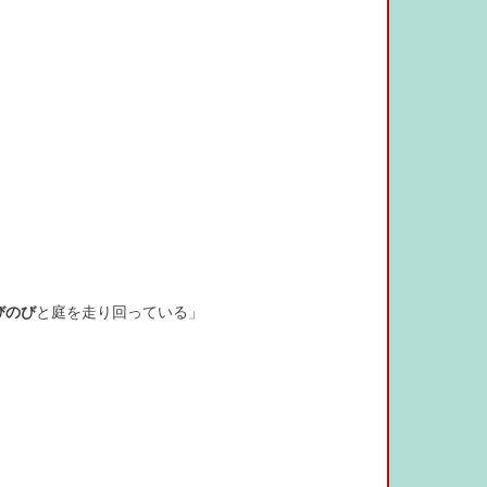
びのび
と庭を走り回っている」