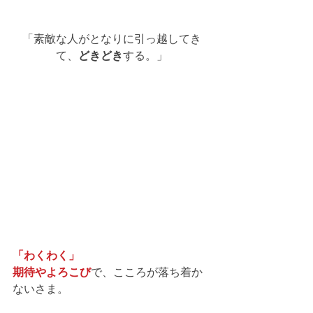
「素敵な人がとなりに引っ越してき
て、
どきどき
する。」
「わくわく」
期待やよろこび
で、こころが落ち着か
ないさま。