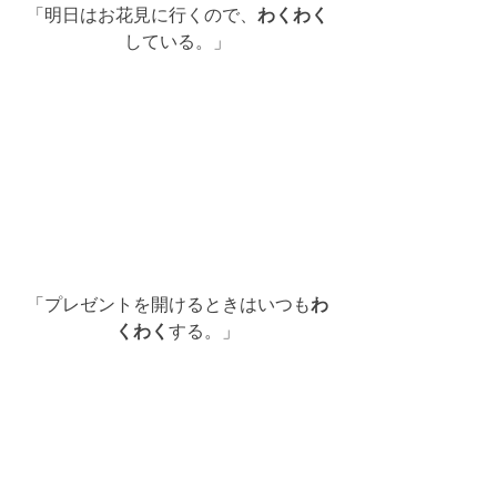
「明日はお花見に行くので、
わくわく
している。」
「プレゼントを開けるときはいつも
わ
くわく
する。」