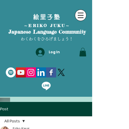
絵里子塾
～ERIKO JUKU～
Japanese Language Community
わくわくをひろげましょう！
Log In
Post
All Posts
Eriko Kasai