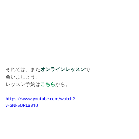
それでは、また
オンラインレッスン
で
会いましょう。
レッスン予約は
こちら
から。
https://www.youtube.com/watch?
v=oNk5ORLa310