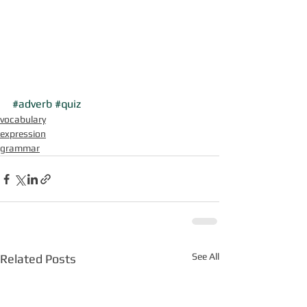
#adverb
#quiz
vocabulary
expression
grammar
See All
Related Posts