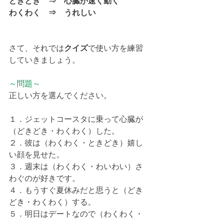
どきどき　⇒　心臓が速く動く　
わくわく　⇒　うれしい
さて、それでは
クイズ
で使い方を練習
していきましょう。
～問題～
正しい方を選んでください。
１．ジェットコースタに乗って心臓が
（どきどき・わくわく）した。
２．彼は（わくわく・ときどき）嬉し
い顔を見せた。
３．週末は（わくわく・わいわい）さ
わぐのが好きです。
４．もうすぐ夏休みだと思うと（どき
どき・わくわく）する。
５．明日はデートなので（わくわく・