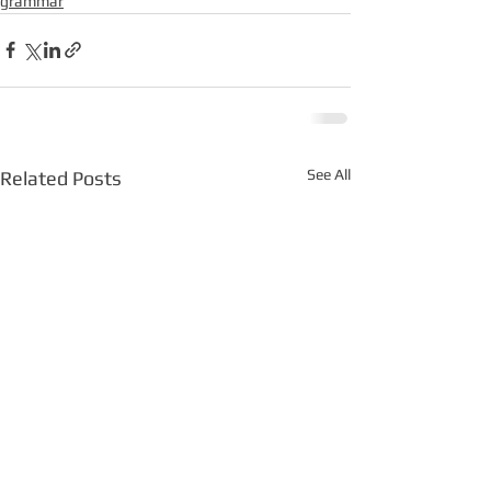
grammar
See All
Related Posts