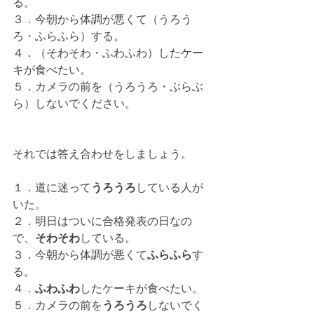
る。
３．今朝から体調が悪くて（うろう
ろ・ふらふら）する。
４．（そわそわ・ふわふわ）したケー
キが食べたい。
５．カメラの前を（うろうろ・ぶらぶ
ら）しないでください。
それでは答え合わせをしましょう。
１．道に迷って
うろうろ
している人が
いた。
２．明日はついに合格発表の日なの
で、
そわそわ
している。
３．今朝から体調が悪くて
ふらふら
す
る。
４．
ふわふわ
したケーキが食べたい。
５．カメラの前を
うろうろ
しないでく