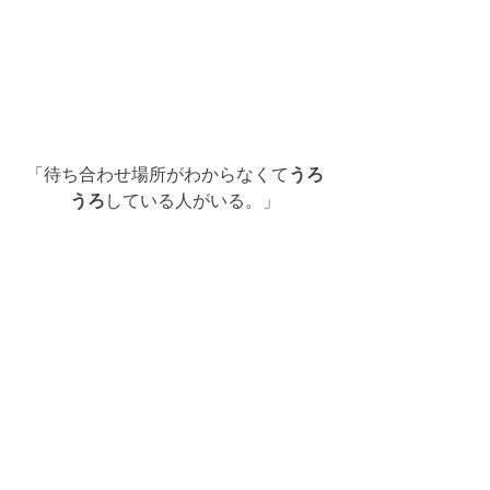
「待ち合わせ場所がわからなくて
うろ
うろ
している人がいる。」