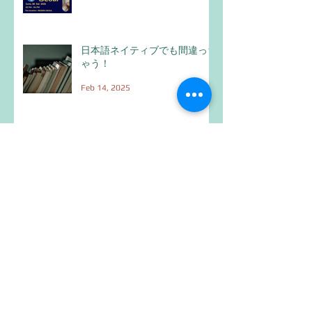
日本語ネイティブでも間違っち
ゃう！
Feb 14, 2025
Eriko Cafe in Kobe /2025 March
15th
Feb 5, 2025
オンライン読書会を始めます！
Feb 2, 2025
Eriko Cafe in Kyotoは最高でし
た！