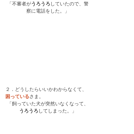
「不審者が
うろうろ
していたので、警
察に電話をした。」
２．どうしたらいいかわからなくて、
困っている
さま。
「飼っていた犬が突然いなくなって、
うろうろ
してしまった。」