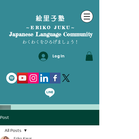
絵里子塾
～ERIKO JUKU～
Japanese Language Community
わくわくをひろげましょう！
Log In
Post
All Posts
Eriko Kasai