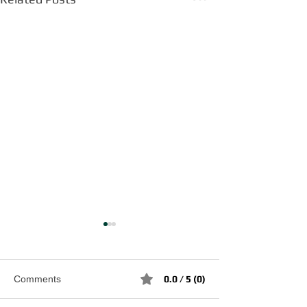
Comments
0.0 / 5 (0)