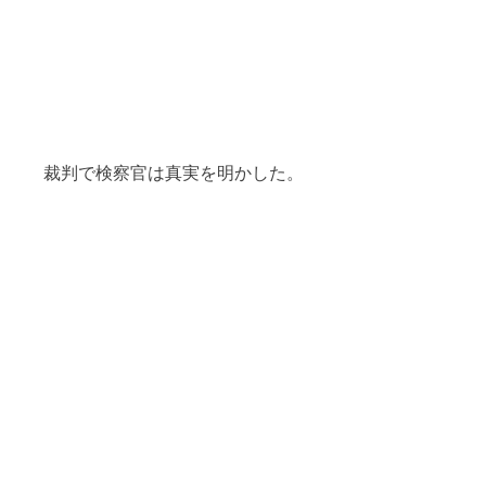
裁判で検察官は真実を明かした。