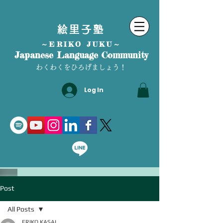
絵里子塾
～ERIKO JUKU～
Japanese Language Community
わくわくをひろげましょう！
Log In
Post
All Posts
ERIKO KASAI