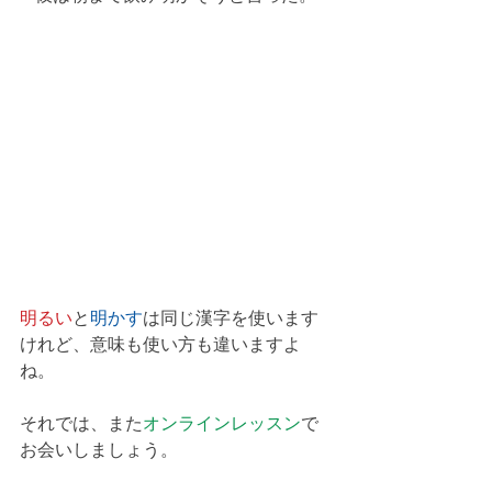
明るい
と
明かす
は同じ漢字を使います
けれど、意味も使い方も違いますよ
ね。
それでは、また
オンラインレッスン
で
お会いしましょう。