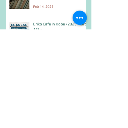
Feb 14, 2025
Eriko Cafe in Kobe /2025 March
15th
Feb 5, 2025
オンライン読書会を始めます！
Feb 2, 2025
Eriko Cafe in Kyotoは最高でし
た！
Jan 15, 2025
明けましておめでとうございま
す。令和7年