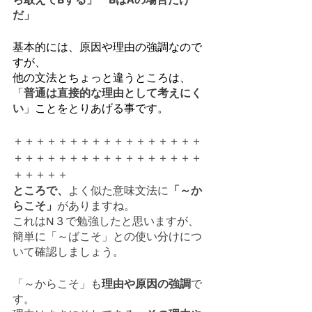
だ」
基本的には、原因や理由の強調なので
すが、
他の文法とちょっと違うところは、
「
普通は直接的な理由として考えにく
い
」ことをとりあげる事です。
＋＋＋＋＋＋＋＋＋＋＋＋＋＋＋＋＋
＋＋＋＋＋＋＋＋＋＋＋＋＋＋＋＋＋
＋＋＋＋＋
ところで、
よく似た意味文法に
「～か
らこそ」
がありますね。
これはN３で勉強したと思いますが、
簡単に「～ばこそ」との使い分けにつ
いて確認しましょう。
「～からこそ」も
理由や原因の強調
で
す。