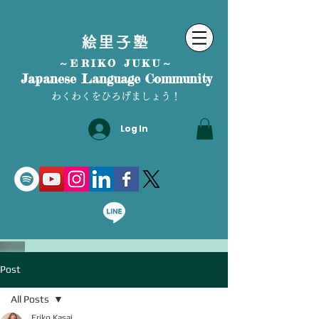
絵里子塾
～ERIKO JUKU～
Japanese Language Community
わくわくをひろげましょう！
Log In
Post
All Posts
Eriko Kasai