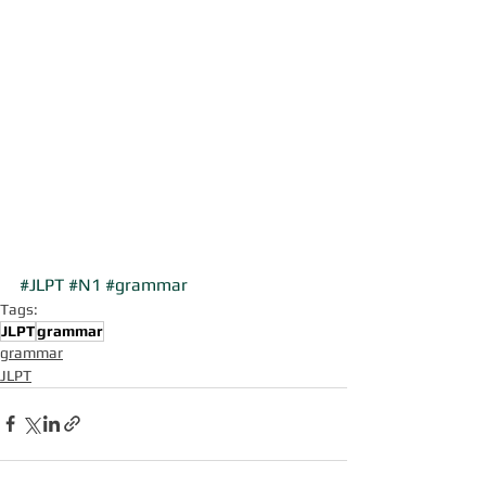
#JLPT
#N1
#grammar
Tags:
JLPT
grammar
grammar
JLPT