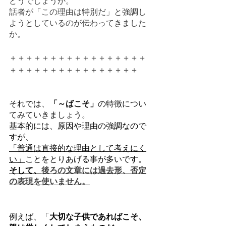
どうでしょうか。
話者が「この理由は特別だ」と強調し
ようとしているのが伝わってきました
か。
＋＋＋＋＋＋＋＋＋＋＋＋＋＋＋＋＋
＋＋＋＋＋＋＋＋＋＋＋＋＋＋＋＋
それでは、
「～ばこそ」
の特徴につい
てみていきましょう。
基本的には、原因や理由の強調なので
すが、
「普通は直接的な理由として考えにく
い」
ことをとりあげる事が多いです。
そして、
後ろの文章には過去形、否定
の表現を使いません。
例えば、「
大切な子供であればこそ、