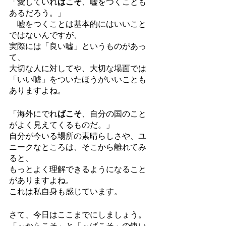
「愛していれ
ばこそ
、嘘をつくことも
あるだろう。」
　嘘をつくことは基本的にはいいこと
ではないんですが、
実際には「良い嘘」というものがあっ
て、
大切な人に対してや、大切な場面では
「いい嘘」をついたほうがいいことも
ありますよね。
「海外にでれ
ばこそ
、自分の国のこと
がよく見えてくるものだ。」
自分が今いる場所の素晴らしさや、ユ
ニークなところは、そこから離れてみ
ると、
もっとよく理解できるようになること
がありますよね。
これは私自身も感じています。
さて、今日はここまでにしましょう。
「～からこそ」と「～ばこそ」の使い