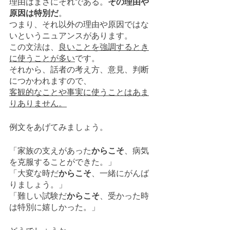
理由はまさにそれである。
その理由や
原因は特別だ
。
つまり、それ以外の理由や原因ではな
いというニュアンスがあります。
この文法は、
良いことを強調するとき
に使うことが多い
です。
それから、話者の考え方、意見、判断
につかわれますので、
客観的なことや事実に使うことはあま
りありません。
例文をあげてみましょう。
「家族の支えがあった
からこそ
、病気
を克服することができた。」
「大変な時だ
からこそ
、一緒にがんば
りましょう。」
「難しい試験だ
からこそ
、受かった時
は特別に嬉しかった。」