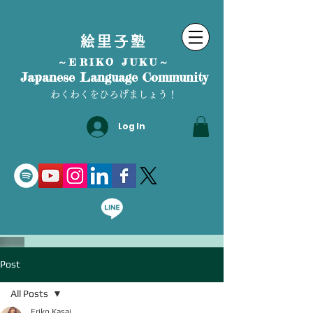
絵里子塾
～ERIKO JUKU～
Japanese Language Community
わくわくをひろげましょう！
Log In
Post
All Posts
Eriko Kasai