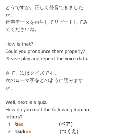
どうですか。正しく発音できました
か。
音声データを再生してリピートしてみ
てくださいね。
How is that?
Could you pronounce them properly?
Please play and repeat the voice data.
さて、次はクイズです。
次のローマ字をどのように読みます
か。
Well, next is a quiz.
How do you read the following Roman 
letters? 
b
ea
    　　　　　　 (ベア）
tsuk
ue
　　　　　 （つくえ）