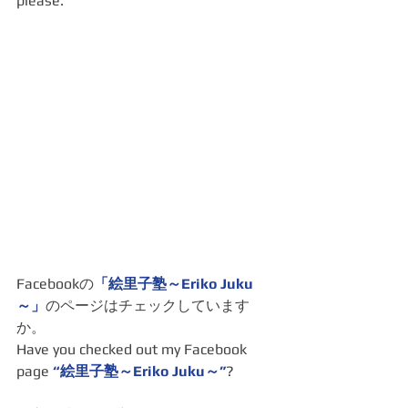
please.
Facebookの
「
絵里子塾～Eriko Juku
～
」
のページはチェックしています
か。
Have you checked out my Facebook 
page
 “
絵里子塾～Eriko Juku～
”
?