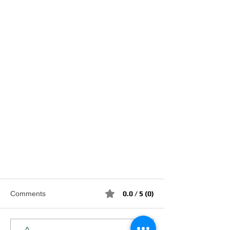
Comments
0.0 / 5 (0)