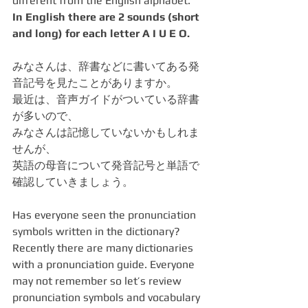
different from the English alphabet.
In English there are 2 sounds (short 
and long) for each letter A I U E O.
みなさんは、辞書などに書いてある発
音記号を見たことがありますか。
最近は、音声ガイドがついている辞書
が多いので、
みなさんは記憶していないかもしれま
せんが、
英語の母音について発音記号と単語で
確認していきましょう。
Has everyone seen the pronunciation 
symbols written in the dictionary?
Recently there are many dictionaries 
with a pronunciation guide. Everyone 
may not remember so let’s review 
pronunciation symbols and vocabulary 