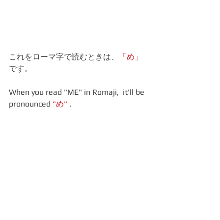
これをローマ字で読むときは、
「め」
です。
When you read "ME" in Romaji,  it'll be 
pronounced 
"め"
 .