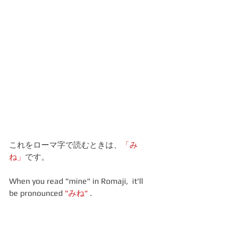
これをローマ字で読むときは、
「み
ね」
です。
When you read "mine" in Romaji,  it'll 
be pronounced 
"みね"
 .