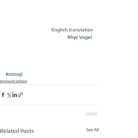
English translation
Rhys Vogel
#romaji
pronunciation
See All
Related Posts