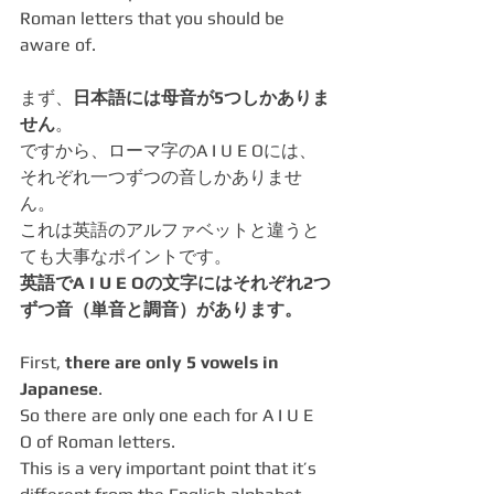
Roman letters that you should be 
aware of.
まず、
日本語には母音が5つしかありま
せん
。
ですから、ローマ字のA I U E Oには、
それぞれ一つずつの音しかありませ
ん。
これは英語のアルファベットと違うと
ても大事なポイントです。
英語でA I U E Oの文字にはそれぞれ2つ
ずつ音（単音と調音）があります。
First, 
there are only 5 vowels in 
Japanese
.
So there are only one each for A I U E 
O of Roman letters.
This is a very important point that it’s 