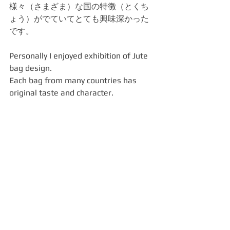
様々（さまざま）な国の特徴（とくち
ょう）がでていてとても興味深かった
です。
Personally I enjoyed exhibition of Jute 
bag design.
Each bag from many countries has 
original taste and character. 