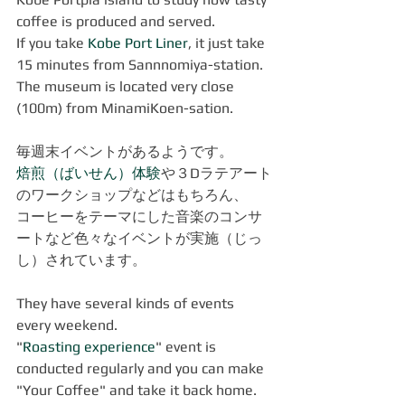
coffee is produced and served.
If you take 
Kobe Port Liner
, it just take 
15 minutes from Sannnomiya-station.
The museum is located very close 
(100m) from MinamiKoen-sation.  
毎週末イベントがあるようです。
焙煎（ばいせん）体験
や３Dラテアート
のワークショップなどはもちろん、
コーヒーをテーマにした音楽のコンサ
ートなど色々なイベントが実施（じっ
し）されています。
They have several kinds of events 
every weekend.
"
Roasting experience
" event is 
conducted regularly and you can make 
"Your Coffee" and take it back home. 