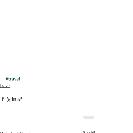
#travel
travel
See All