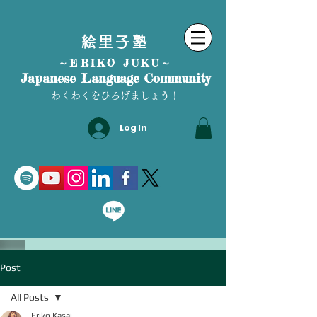
絵里子塾
～ERIKO JUKU～
Japanese Language Community
わくわくをひろげましょう！
Log In
Post
All Posts
Eriko Kasai