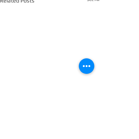
Related Posts
Comments
0.0 / 5 (0)