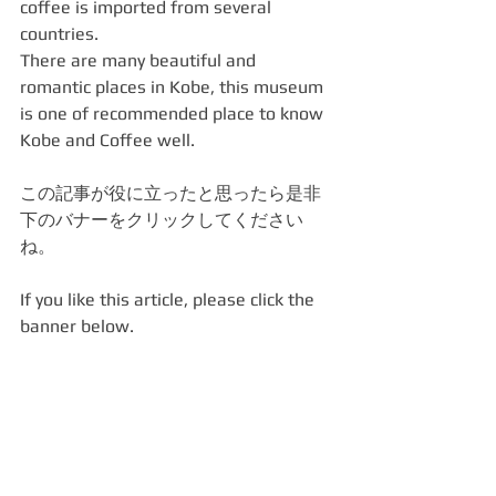
coffee is imported from several 
countries.
There are many beautiful and 
romantic places in Kobe, this museum 
is one of recommended place to know 
Kobe and Coffee well.
この記事が役に立ったと思ったら是非
下のバナーをクリックしてください
ね。
If you like this article, please click the 
banner below.