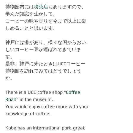
博物館内には
喫茶店
もありますので、
学んだ知識を生かして、
コーヒーの味や香りを今まで以上に楽
しめることと思います。
神戸には港があり、様々な国からおい
しいコーヒー豆が運ばれてきていま
す。
是非、神戸に来たときはUCCコーヒー
博物館を訪れてみてはどうでしょう
か。
There is a UCC coffee shop "
Coffee 
Road
" in the museum.
You would enjoy coffee more with your 
knowledge of coffee.
Kobe has an international port, great 